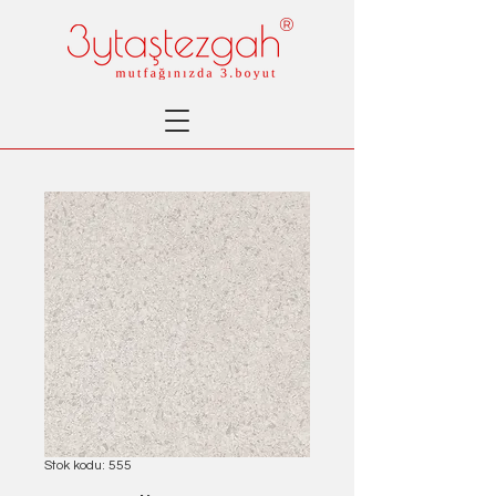
®
Stok kodu: 555