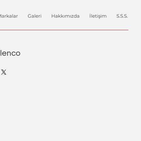
arkalar
Galeri
Hakkımızda
İletişim
S.S.S.
elenco