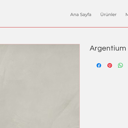
Ana Sayfa
Ürünler
M
Argentium 