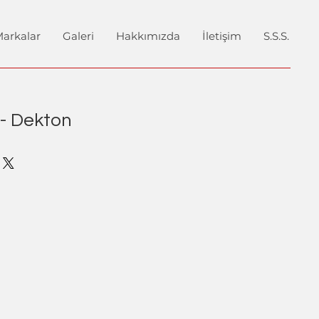
arkalar
Galeri
Hakkımızda
İletişim
S.S.S.
- Dekton