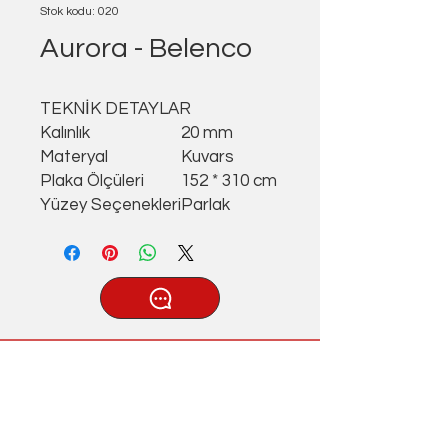
Stok kodu: 020
Aurora - Belenco
TEKNİK DETAYLAR
Kalınlık
20 mm
Materyal
Kuvars
Plaka Ölçüleri
152 * 310 cm
Yüzey Seçenekleri
Parlak
®