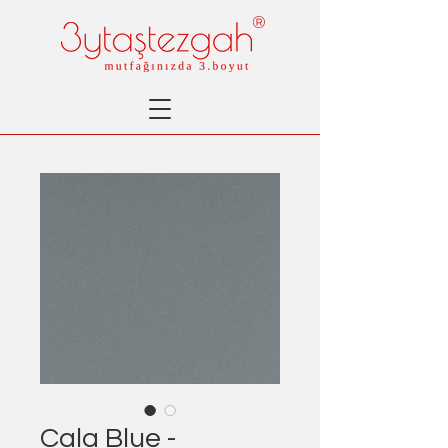
®
Cala Blue -