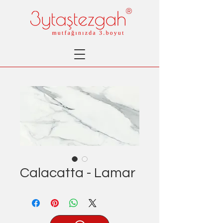
®
Calacatta - Lamar