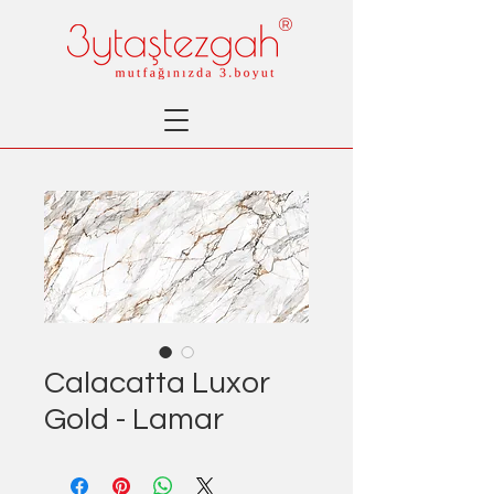
®
Calacatta Luxor
Gold - Lamar