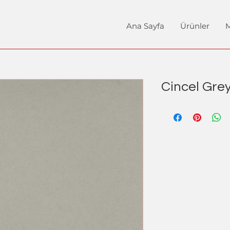
Ana Sayfa
Ürünler
M
Cincel Grey