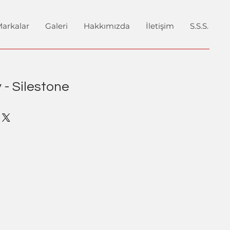
arkalar
Galeri
Hakkımızda
İletişim
S.S.S.
 - Silestone