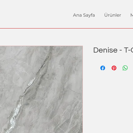
Ana Sayfa
Ürünler
M
Denise - T