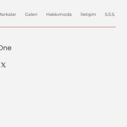
arkalar
Galeri
Hakkımızda
İletişim
S.S.S.
-One