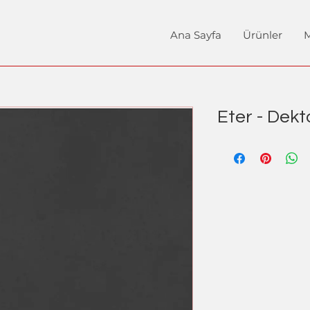
Ana Sayfa
Ürünler
M
Eter - Dekt