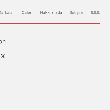
arkalar
Galeri
Hakkımızda
İletişim
S.S.S.
on