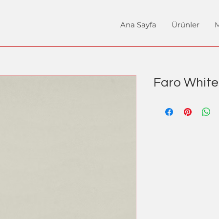
Ana Sayfa
Ürünler
M
Faro White 