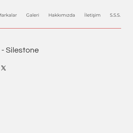
arkalar
Galeri
Hakkımızda
İletişim
S.S.S.
- Silestone