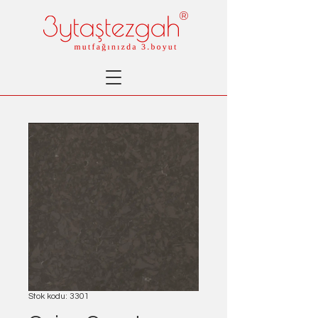
®
Stok kodu: 3301