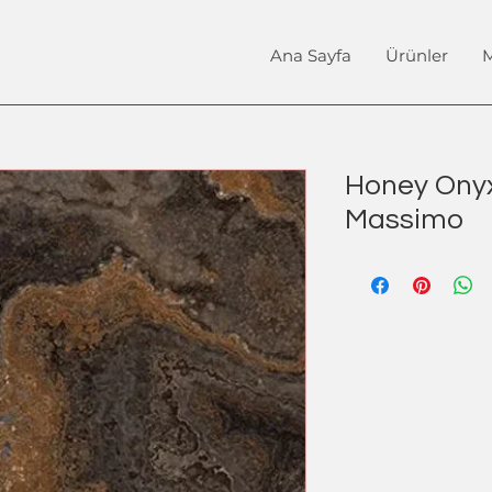
Ana Sayfa
Ürünler
M
Honey Onyx
Massimo