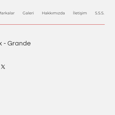
arkalar
Galeri
Hakkımızda
İletişim
S.S.S.
 - Grande