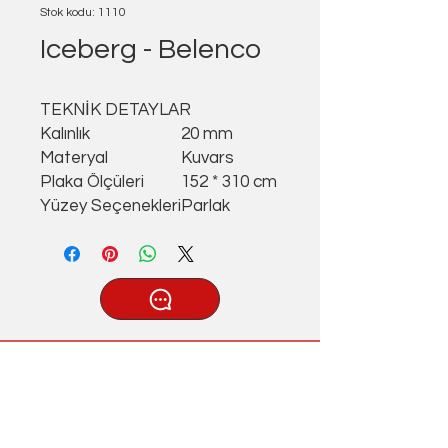
Stok kodu: 1110
Iceberg - Belenco
TEKNİK DETAYLAR
Kalınlık
20 mm
Materyal
Kuvars
Plaka Ölçüleri
152 * 310 cm
Yüzey Seçenekleri
Parlak
®