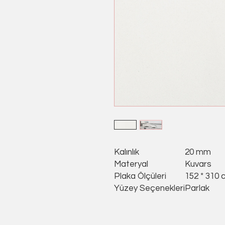
Kalınlık
20 mm
Materyal
Kuvars
Plaka Ölçüleri
152 * 310 
Yüzey Seçenekleri
Parlak