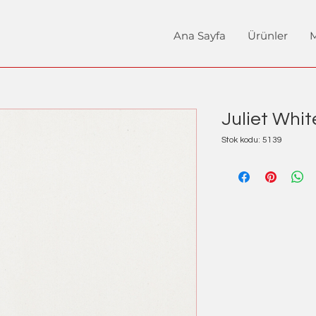
Ana Sayfa
Ürünler
M
Juliet Whit
Stok kodu: 5139