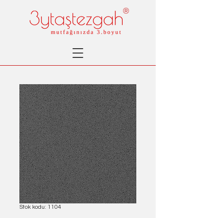
®
Stok kodu: 1104