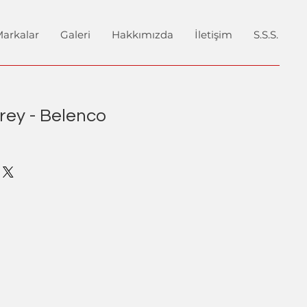
arkalar
Galeri
Hakkımızda
İletişim
S.S.S.
rey - Belenco