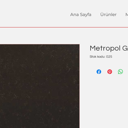
Ana Sayfa
Ürünler
M
Metropol G
Stok kodu: 025