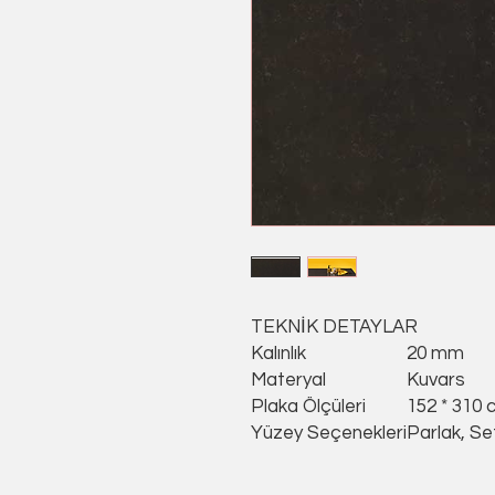
TEKNİK DETAYLAR
Kalınlık
20 mm
Materyal
Kuvars
Plaka Ölçüleri
152 * 310 
Yüzey Seçenekleri
Parlak, Se