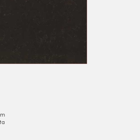
cm
ta