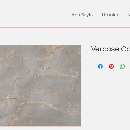
Ana Sayfa
Ürünler
M
Vercase Go