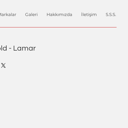
arkalar
Galeri
Hakkımızda
İletişim
S.S.S.
ld - Lamar