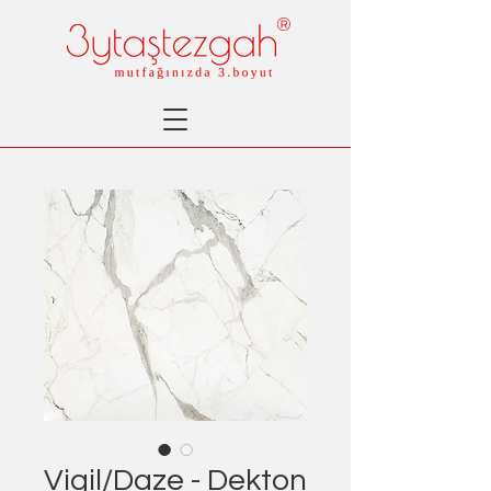
®
Vigil/Daze - Dekton